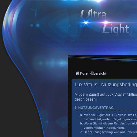
Foren-Übersicht
Lux Vitalis - Nutzungsbedin
Mit dem Zugriff auf „Lux Vitalis“ („h
geschlossen:
1. NUTZUNGSVERTRAG
Mit dem Zugriff auf „Lux Vitalis“ (im
den nachfolgenden Regelungen einv
Wenn Sie mit diesen Regelungen nicht
veröffentlichten Regelungen.
Der Nutzungsvertrag wird auf unbesti