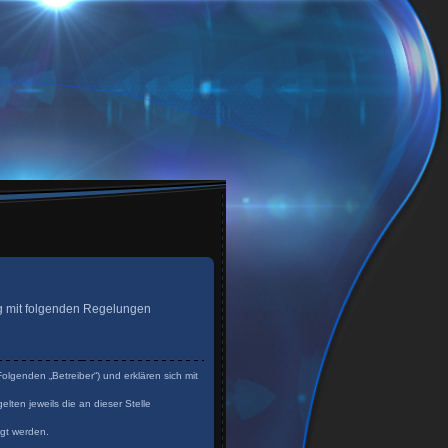
trag mit folgenden Regelungen
olgenden „Betreiber“) und erklären sich mit
lten jeweils die an dieser Stelle
igt werden.