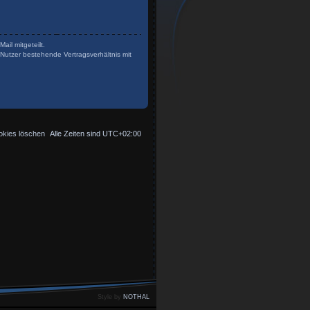
il mitgeteilt.
Nutzer bestehende Vertragsverhältnis mit
okies löschen
Alle Zeiten sind
UTC+02:00
Style by
NOTHAL