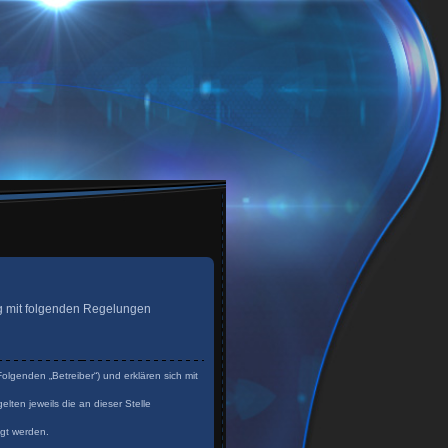
trag mit folgenden Regelungen
olgenden „Betreiber“) und erklären sich mit
lten jeweils die an dieser Stelle
igt werden.