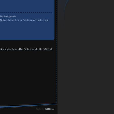
il mitgeteilt.
Nutzer bestehende Vertragsverhältnis mit
okies löschen
Alle Zeiten sind
UTC+02:00
Style by
NOTHAL