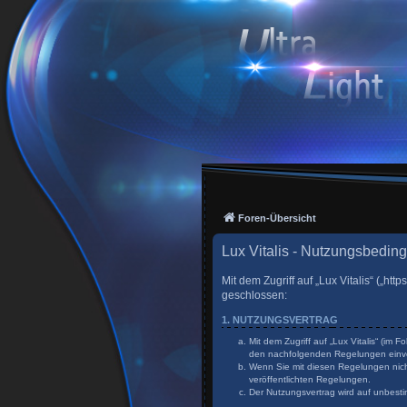
Foren-Übersicht
Lux Vitalis - Nutzungsbedin
Mit dem Zugriff auf „Lux Vitalis“ („h
geschlossen:
1. NUTZUNGSVERTRAG
Mit dem Zugriff auf „Lux Vitalis“ (im
den nachfolgenden Regelungen einv
Wenn Sie mit diesen Regelungen nicht
veröffentlichten Regelungen.
Der Nutzungsvertrag wird auf unbesti