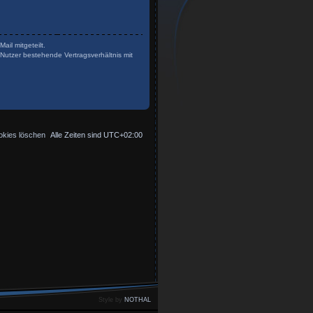
il mitgeteilt.
Nutzer bestehende Vertragsverhältnis mit
okies löschen
Alle Zeiten sind
UTC+02:00
Style by
NOTHAL