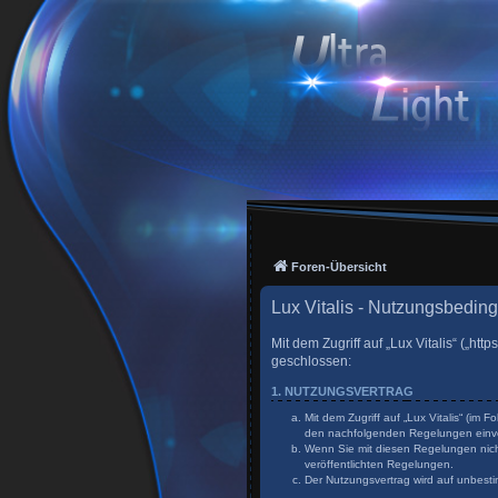
Foren-Übersicht
Lux Vitalis - Nutzungsbedin
Mit dem Zugriff auf „Lux Vitalis“ („h
geschlossen:
1. NUTZUNGSVERTRAG
Mit dem Zugriff auf „Lux Vitalis“ (im
den nachfolgenden Regelungen einv
Wenn Sie mit diesen Regelungen nicht
veröffentlichten Regelungen.
Der Nutzungsvertrag wird auf unbesti