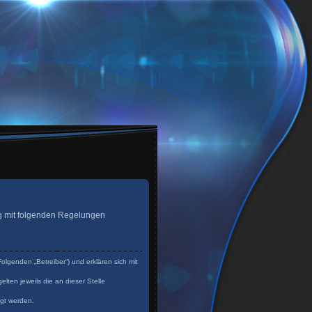
trag mit folgenden Regelungen
olgenden „Betreiber“) und erklären sich mit
lten jeweils die an dieser Stelle
igt werden.