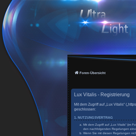
Foren-Übersicht
Lux Vitalis - Registrierung
Mit dem Zugriff auf „Lux Vitalis“ („h
geschlossen:
1. NUTZUNGSVERTRAG
Mit dem Zugriff auf „Lux Vitalis“ (im
den nachfolgenden Regelungen einv
Wenn Sie mit diesen Regelungen nicht