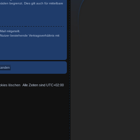
den begrenzt. Dies gilt auch für mittelbare
il mitgeteilt.
Nutzer bestehende Vertragsverhältnis mit
okies löschen
Alle Zeiten sind
UTC+02:00