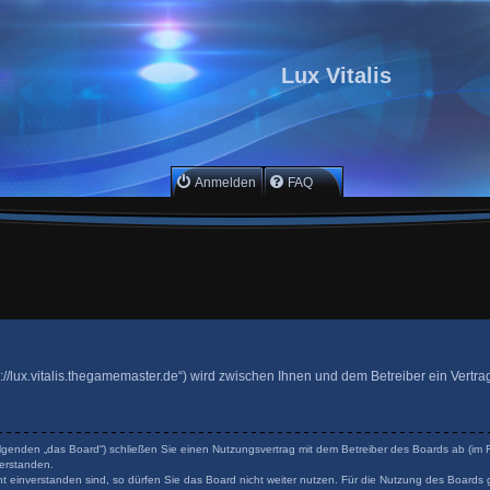
Lux Vitalis
Anmelden
FAQ
ttps://lux.vitalis.thegamemaster.de“) wird zwischen Ihnen und dem Betreiber ein Ver
 Folgenden „das Board“) schließen Sie einen Nutzungsvertrag mit dem Betreiber des Boards ab (im F
erstanden.
 einverstanden sind, so dürfen Sie das Board nicht weiter nutzen. Für die Nutzung des Boards ge