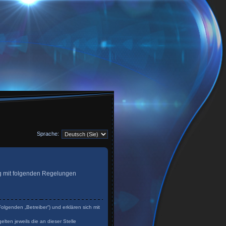
Sprache:
trag mit folgenden Regelungen
olgenden „Betreiber“) und erklären sich mit
lten jeweils die an dieser Stelle