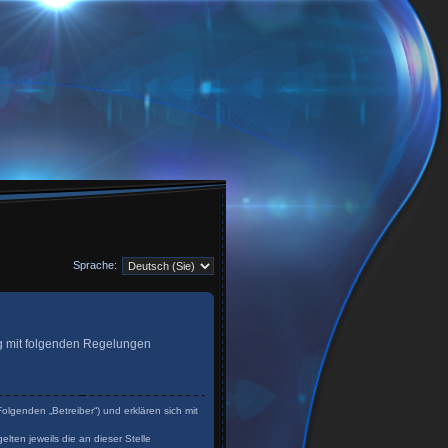
Sprache:
trag mit folgenden Regelungen
olgenden „Betreiber“) und erklären sich mit
lten jeweils die an dieser Stelle