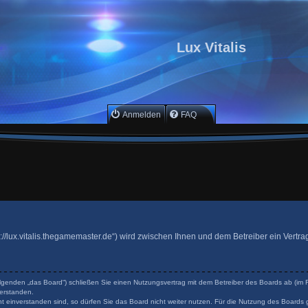
Lux Vitalis
Anmelden
FAQ
ttps://lux.vitalis.thegamemaster.de“) wird zwischen Ihnen und dem Betreiber ein Ver
 Folgenden „das Board“) schließen Sie einen Nutzungsvertrag mit dem Betreiber des Boards ab (im F
erstanden.
 einverstanden sind, so dürfen Sie das Board nicht weiter nutzen. Für die Nutzung des Boards ge