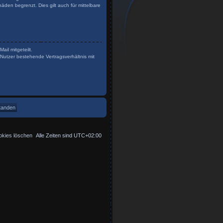
den begrenzt. Dies gilt auch für mittelbare
il mitgeteilt.
Nutzer bestehende Vertragsverhältnis mit
okies löschen
Alle Zeiten sind
UTC+02:00