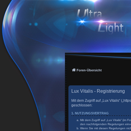
Foren-Übersicht
Lux Vitalis - Registrierung
Mit dem Zugriff auf „Lux Vitalis“ („h
geschlossen:
1. NUTZUNGSVERTRAG
Mit dem Zugriff auf „Lux Vitalis“ (im
den nachfolgenden Regelungen einv
Wenn Sie mit diesen Regelungen nicht