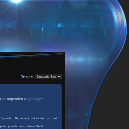
Sprache:
trag mit folgenden Regelungen
olgenden „Betreiber“) und erklären sich mit
lten jeweils die an dieser Stelle