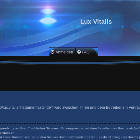
Lux Vitalis
Anmelden
FAQ
ttps://lux.vitalis.thegamemaster.de“) wird zwischen Ihnen und dem Betreiber ein Ver
 Folgenden „das Board“) schließen Sie einen Nutzungsvertrag mit dem Betreiber des Boards ab (im F
erstanden.
 einverstanden sind, so dürfen Sie das Board nicht weiter nutzen. Für die Nutzung des Boards ge