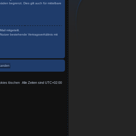
den begrenzt. Dies gilt auch für mittelbare
il mitgeteilt.
Nutzer bestehende Vertragsverhältnis mit
okies löschen
Alle Zeiten sind
UTC+02:00