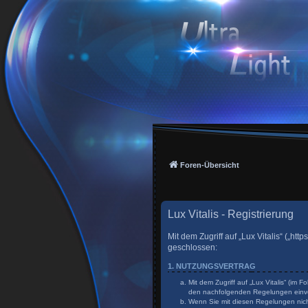
Foren-Übersicht
Lux Vitalis - Registrierung
Mit dem Zugriff auf „Lux Vitalis“ („h
geschlossen:
1. NUTZUNGSVERTRAG
Mit dem Zugriff auf „Lux Vitalis“ (im
den nachfolgenden Regelungen einv
Wenn Sie mit diesen Regelungen nicht