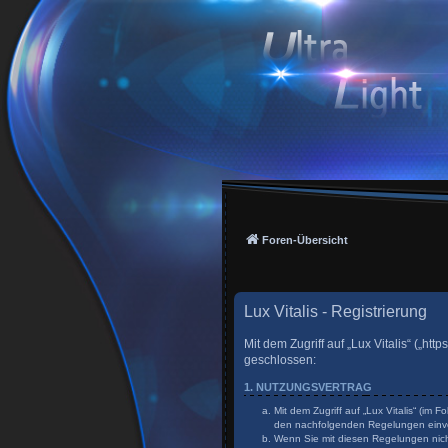
Foren-Übersicht
Lux Vitalis - Registrierung
Mit dem Zugriff auf „Lux Vitalis“ („h
geschlossen:
1. NUTZUNGSVERTRAG
Mit dem Zugriff auf „Lux Vitalis“ (im
den nachfolgenden Regelungen einv
Wenn Sie mit diesen Regelungen nicht