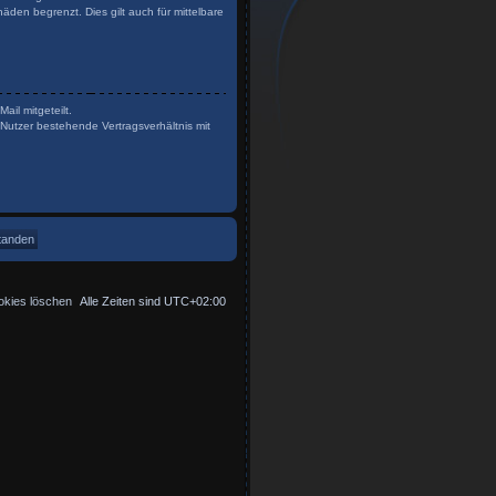
den begrenzt. Dies gilt auch für mittelbare
il mitgeteilt.
Nutzer bestehende Vertragsverhältnis mit
okies löschen
Alle Zeiten sind
UTC+02:00