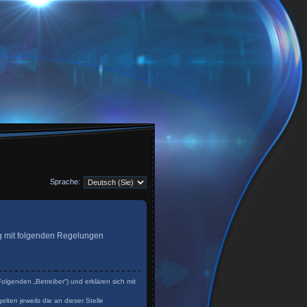
Sprache:
trag mit folgenden Regelungen
olgenden „Betreiber“) und erklären sich mit
lten jeweils die an dieser Stelle