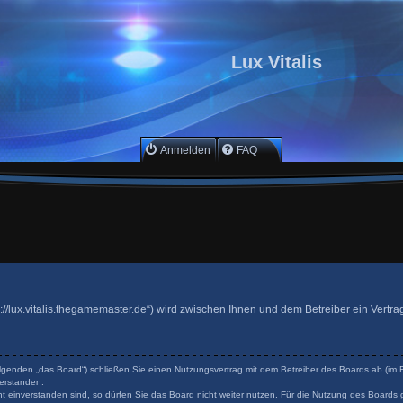
Lux Vitalis
Anmelden
FAQ
ttps://lux.vitalis.thegamemaster.de“) wird zwischen Ihnen und dem Betreiber ein Ver
 Folgenden „das Board“) schließen Sie einen Nutzungsvertrag mit dem Betreiber des Boards ab (im F
erstanden.
 einverstanden sind, so dürfen Sie das Board nicht weiter nutzen. Für die Nutzung des Boards ge