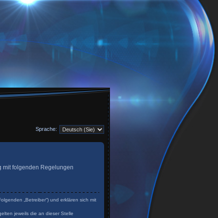
Sprache:
trag mit folgenden Regelungen
olgenden „Betreiber“) und erklären sich mit
lten jeweils die an dieser Stelle