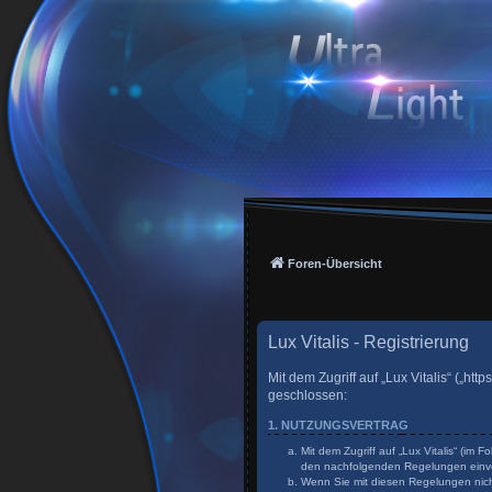
Foren-Übersicht
Lux Vitalis - Registrierung
Mit dem Zugriff auf „Lux Vitalis“ („h
geschlossen:
1. NUTZUNGSVERTRAG
Mit dem Zugriff auf „Lux Vitalis“ (im
den nachfolgenden Regelungen einv
Wenn Sie mit diesen Regelungen nicht