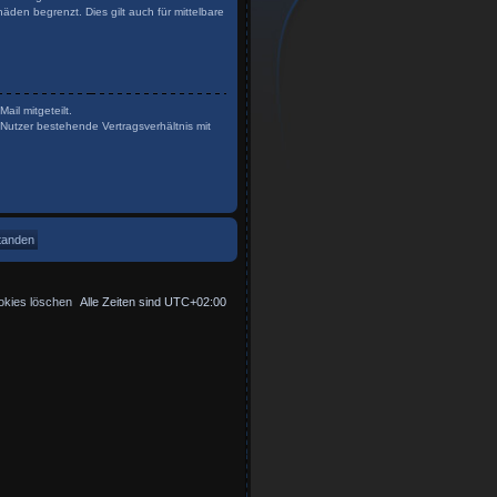
den begrenzt. Dies gilt auch für mittelbare
il mitgeteilt.
Nutzer bestehende Vertragsverhältnis mit
okies löschen
Alle Zeiten sind
UTC+02:00