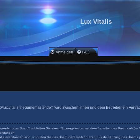
Lux Vitalis
Anmelden
FAQ
ttps://lux.vitalis.thegamemaster.de“) wird zwischen Ihnen und dem Betreiber ein Ver
 Folgenden „das Board“) schließen Sie einen Nutzungsvertrag mit dem Betreiber des Boards ab (im F
erstanden.
 einverstanden sind, so dürfen Sie das Board nicht weiter nutzen. Für die Nutzung des Boards ge