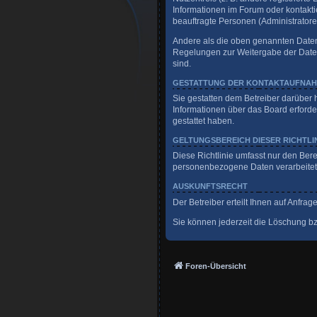
Informationen im Forum oder kontaktie
beauftragte Personen (Administratore
Andere als die oben genannten Daten w
Regelungen zur Weitergabe der Daten (
sind.
GESTATTUNG DER KONTAKTAUFNA
Sie gestatten dem Betreiber darüber 
Informationen über das Board erforder
gestattet haben.
GELTUNGSBEREICH DIESER RICHTLI
Diese Richtlinie umfasst nur den Ber
personenbezogene Daten verarbeitet, 
AUSKUNFTSRECHT
Der Betreiber erteilt Ihnen auf Anfra
Sie können jederzeit die Löschung bzw
Foren-Übersicht