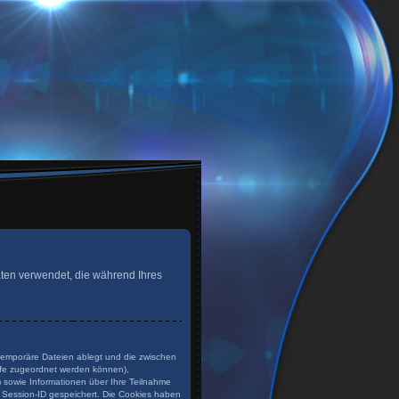
 Daten verwendet, die während Ihres
 temporäre Dateien ablegt und die zwischen
rufe zugeordnet werden können),
) sowie Informationen über Ihre Teilnahme
e Session-ID gespeichert. Die Cookies haben