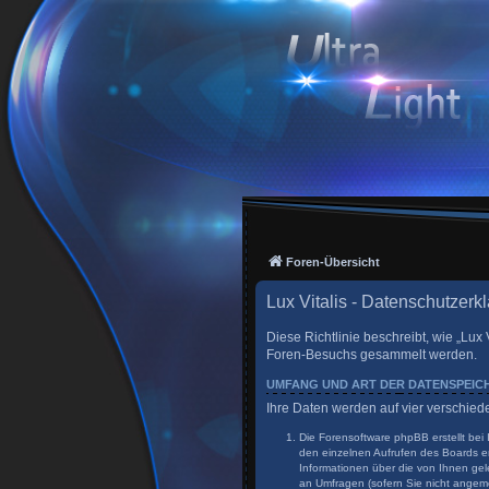
Foren-Übersicht
Lux Vitalis - Datenschutzerk
Diese Richtlinie beschreibt, wie „Lux 
Foren-Besuchs gesammelt werden.
UMFANG UND ART DER DATENSPEI
Ihre Daten werden auf vier verschie
Die Forensoftware phpBB erstellt bei
den einzelnen Aufrufen des Boards er
Informationen über die von Ihnen gel
an Umfragen (sofern Sie nicht angeme