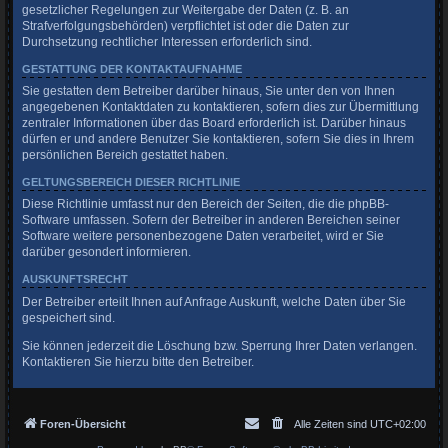
gesetzlicher Regelungen zur Weitergabe der Daten (z. B. an
Strafverfolgungsbehörden) verpflichtet ist oder die Daten zur
Durchsetzung rechtlicher Interessen erforderlich sind.
GESTATTUNG DER KONTAKTAUFNAHME
Sie gestatten dem Betreiber darüber hinaus, Sie unter den von Ihnen
angegebenen Kontaktdaten zu kontaktieren, sofern dies zur Übermittlung
zentraler Informationen über das Board erforderlich ist. Darüber hinaus
dürfen er und andere Benutzer Sie kontaktieren, sofern Sie dies in Ihrem
persönlichen Bereich gestattet haben.
GELTUNGSBEREICH DIESER RICHTLINIE
Diese Richtlinie umfasst nur den Bereich der Seiten, die die phpBB-
Software umfassen. Sofern der Betreiber in anderen Bereichen seiner
Software weitere personenbezogene Daten verarbeitet, wird er Sie
darüber gesondert informieren.
AUSKUNFTSRECHT
Der Betreiber erteilt Ihnen auf Anfrage Auskunft, welche Daten über Sie
gespeichert sind.
Sie können jederzeit die Löschung bzw. Sperrung Ihrer Daten verlangen.
Kontaktieren Sie hierzu bitte den Betreiber.
Foren-Übersicht
Alle Zeiten sind
UTC+02:00