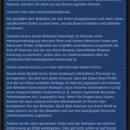
Adresse, mit dem Sie dann auf das Board zugreifen können.
GESTATTUNG DER DATENSPEICHERUNG
Sie gestatten dem Betreiber, die von Ihnen eingegebenen und oben näher
spezifizierten Daten zu speichern, um das Board betreiben und anbieten
zu können.
Darüber hinaus ist der Betreiber berechtigt, im Rahmen einer
Interessenabwägung zwischen Ihren und seinen Interessen sowie den
Interessen Dritter, Zeitpunkte von Zugriffen und Aktionen zusammen mit
Ihrer IP-Adresse und der von Ihrem Browser übermittelter Browser-
Kennung zu speichern, sofern dies zur Gefahrenabwehr oder zur
rechtlichen Nachverfolgbarkeit notwendig ist.
REGELUNGEN BEZÜGLICH DER WEITERGABE IHRER DATEN
Zweck eines Boards ist es, einen Austausch mit anderen Personen zu
ermöglichen. Sie sind sich daher bewusst, dass die Daten Ihres Profils
und die von Ihnen erstellten Beiträge im Internet zugänglich sein können.
Der Betreiber kann jedoch festlegen, dass einzelne Informationen nur für
einen eingeschränkten Nutzerkreis (z. B. andere registrierte Benutzer,
Administratoren etc.) zugänglich sind. Wenn Sie Fragen dazu haben,
suchen Sie nach entsprechenden Informationen im Forum oder
kontaktieren Sie den Betreiber. Die E-Mail-Adresse aus Ihrem Profil ist
dabei jedoch nur für den Betreiber und von ihm beauftragte Personen
(Administratoren) zugänglich.
Andere als die oben genannten Daten wird der Betreiber nur mit Ihrer
Zustimmung an Dritte weitergeben. Dies gilt nicht, sofern er auf Grund