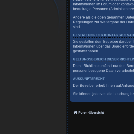
Informationen im Forum oder kontaktie
beauftragte Personen (Administratore
Andere als die oben genannten Daten w
Regelungen zur Weitergabe der Daten (
sind.
GESTATTUNG DER KONTAKTAUFNA
Sie gestatten dem Betreiber darüber 
Informationen über das Board erforder
gestattet haben.
GELTUNGSBEREICH DIESER RICHTLI
Diese Richtlinie umfasst nur den Ber
personenbezogene Daten verarbeitet, 
AUSKUNFTSRECHT
Der Betreiber erteilt Ihnen auf Anfra
Sie können jederzeit die Löschung bzw
Foren-Übersicht