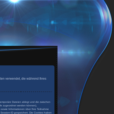
 Daten verwendet, die während Ihres
 temporäre Dateien ablegt und die zwischen
rufe zugeordnet werden können),
) sowie Informationen über Ihre Teilnahme
e Session-ID gespeichert. Die Cookies haben