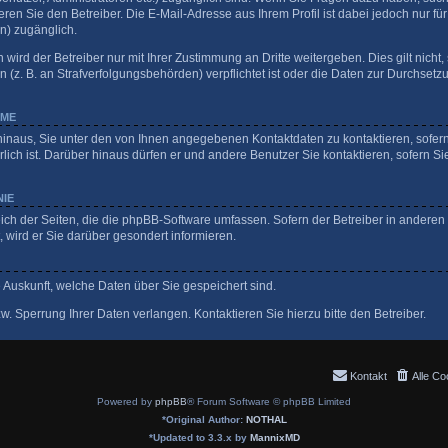
ren Sie den Betreiber. Die E-Mail-Adresse aus Ihrem Profil ist dabei jedoch nur fü
n) zugänglich.
ird der Betreiber nur mit Ihrer Zustimmung an Dritte weitergeben. Dies gilt nicht, 
z. B. an Strafverfolgungsbehörden) verpflichtet ist oder die Daten zur Durchsetzun
HME
hinaus, Sie unter den von Ihnen angegebenen Kontaktdaten zu kontaktieren, sofern 
lich ist. Darüber hinaus dürfen er und andere Benutzer Sie kontaktieren, sofern Si
NIE
eich der Seiten, die die phpBB-Software umfassen. Sofern der Betreiber in anderen
wird er Sie darüber gesondert informieren.
ge Auskunft, welche Daten über Sie gespeichert sind.
. Sperrung Ihrer Daten verlangen. Kontaktieren Sie hierzu bitte den Betreiber.
Kontakt
Alle Co
Powered by
phpBB
® Forum Software © phpBB Limited
*
Original Author:
NOTHAL
*
Updated to 3.3.x by
MannixMD