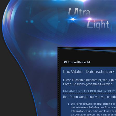
Foren-Übersicht
Lux Vitalis - Datenschutzerk
Diese Richtlinie beschreibt, wie „Lux 
Foren-Besuchs gesammelt werden.
UMFANG UND ART DER DATENSPEI
Ihre Daten werden auf vier verschie
Die Forensoftware phpBB erstellt bei
den einzelnen Aufrufen des Boards er
Informationen über die von Ihnen gel
an Umfragen (sofern Sie nicht angeme