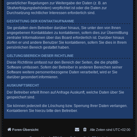
gesetzlicher Regelungen zur Weitergabe der Daten (z. B. an
Strafverfolgungsbehörden) verpflichtet ist oder die Daten zur
Durchsetzung rechtlicher Interessen erforderlich sind.
GESTATTUNG DER KONTAKTAUFNAHME
Sie gestatten dem Betreiber darüber hinaus, Sie unter den von Ihnen
angegebenen Kontaktdaten zu kontaktieren, sofern dies zur Übermittlung
zentraler Informationen über das Board erforderlich ist. Darüber hinaus
dürfen er und andere Benutzer Sie kontaktieren, sofern Sie dies in Ihrem
persönlichen Bereich gestattet haben.
GELTUNGSBEREICH DIESER RICHTLINIE
Diese Richtlinie umfasst nur den Bereich der Seiten, die die phpBB-
Software umfassen. Sofern der Betreiber in anderen Bereichen seiner
Software weitere personenbezogene Daten verarbeitet, wird er Sie
darüber gesondert informieren.
AUSKUNFTSRECHT
Der Betreiber erteilt Ihnen auf Anfrage Auskunft, welche Daten über Sie
gespeichert sind.
Sie können jederzeit die Löschung bzw. Sperrung Ihrer Daten verlangen.
Kontaktieren Sie hierzu bitte den Betreiber.
Foren-Übersicht
Alle Zeiten sind
UTC+02:00