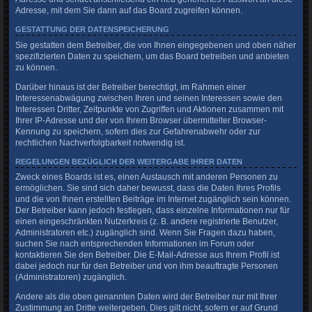
Adresse, mit dem Sie dann auf das Board zugreifen können.
GESTATTUNG DER DATENSPEICHERUNG
Sie gestatten dem Betreiber, die von Ihnen eingegebenen und oben näher
spezifizierten Daten zu speichern, um das Board betreiben und anbieten
zu können.
Darüber hinaus ist der Betreiber berechtigt, im Rahmen einer
Interessenabwägung zwischen Ihren und seinen Interessen sowie den
Interessen Dritter, Zeitpunkte von Zugriffen und Aktionen zusammen mit
Ihrer IP-Adresse und der von Ihrem Browser übermittelter Browser-
Kennung zu speichern, sofern dies zur Gefahrenabwehr oder zur
rechtlichen Nachverfolgbarkeit notwendig ist.
REGELUNGEN BEZÜGLICH DER WEITERGABE IHRER DATEN
Zweck eines Boards ist es, einen Austausch mit anderen Personen zu
ermöglichen. Sie sind sich daher bewusst, dass die Daten Ihres Profils
und die von Ihnen erstellten Beiträge im Internet zugänglich sein können.
Der Betreiber kann jedoch festlegen, dass einzelne Informationen nur für
einen eingeschränkten Nutzerkreis (z. B. andere registrierte Benutzer,
Administratoren etc.) zugänglich sind. Wenn Sie Fragen dazu haben,
suchen Sie nach entsprechenden Informationen im Forum oder
kontaktieren Sie den Betreiber. Die E-Mail-Adresse aus Ihrem Profil ist
dabei jedoch nur für den Betreiber und von ihm beauftragte Personen
(Administratoren) zugänglich.
Andere als die oben genannten Daten wird der Betreiber nur mit Ihrer
Zustimmung an Dritte weitergeben. Dies gilt nicht, sofern er auf Grund