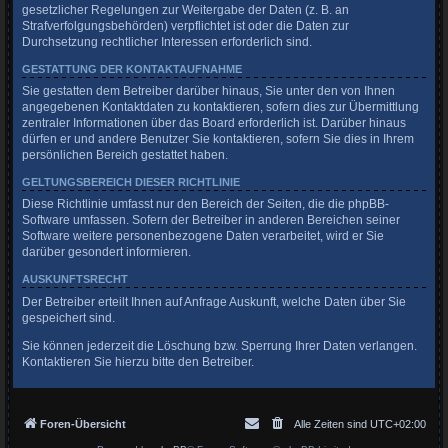
gesetzlicher Regelungen zur Weitergabe der Daten (z. B. an
Strafverfolgungsbehörden) verpflichtet ist oder die Daten zur
Durchsetzung rechtlicher Interessen erforderlich sind.
GESTATTUNG DER KONTAKTAUFNAHME
Sie gestatten dem Betreiber darüber hinaus, Sie unter den von Ihnen
angegebenen Kontaktdaten zu kontaktieren, sofern dies zur Übermittlung
zentraler Informationen über das Board erforderlich ist. Darüber hinaus
dürfen er und andere Benutzer Sie kontaktieren, sofern Sie dies in Ihrem
persönlichen Bereich gestattet haben.
GELTUNGSBEREICH DIESER RICHTLINIE
Diese Richtlinie umfasst nur den Bereich der Seiten, die die phpBB-
Software umfassen. Sofern der Betreiber in anderen Bereichen seiner
Software weitere personenbezogene Daten verarbeitet, wird er Sie
darüber gesondert informieren.
AUSKUNFTSRECHT
Der Betreiber erteilt Ihnen auf Anfrage Auskunft, welche Daten über Sie
gespeichert sind.
Sie können jederzeit die Löschung bzw. Sperrung Ihrer Daten verlangen.
Kontaktieren Sie hierzu bitte den Betreiber.
Foren-Übersicht
Alle Zeiten sind
UTC+02:00