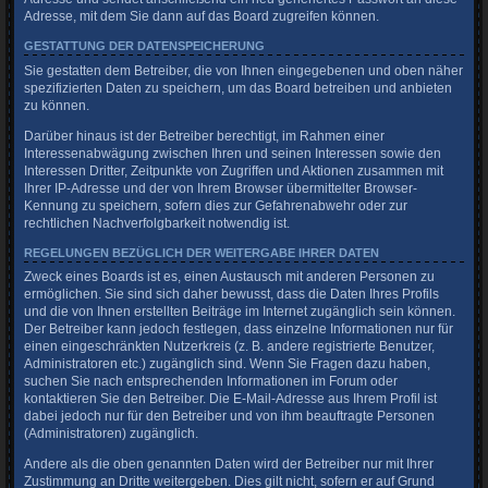
Adresse, mit dem Sie dann auf das Board zugreifen können.
GESTATTUNG DER DATENSPEICHERUNG
Sie gestatten dem Betreiber, die von Ihnen eingegebenen und oben näher
spezifizierten Daten zu speichern, um das Board betreiben und anbieten
zu können.
Darüber hinaus ist der Betreiber berechtigt, im Rahmen einer
Interessenabwägung zwischen Ihren und seinen Interessen sowie den
Interessen Dritter, Zeitpunkte von Zugriffen und Aktionen zusammen mit
Ihrer IP-Adresse und der von Ihrem Browser übermittelter Browser-
Kennung zu speichern, sofern dies zur Gefahrenabwehr oder zur
rechtlichen Nachverfolgbarkeit notwendig ist.
REGELUNGEN BEZÜGLICH DER WEITERGABE IHRER DATEN
Zweck eines Boards ist es, einen Austausch mit anderen Personen zu
ermöglichen. Sie sind sich daher bewusst, dass die Daten Ihres Profils
und die von Ihnen erstellten Beiträge im Internet zugänglich sein können.
Der Betreiber kann jedoch festlegen, dass einzelne Informationen nur für
einen eingeschränkten Nutzerkreis (z. B. andere registrierte Benutzer,
Administratoren etc.) zugänglich sind. Wenn Sie Fragen dazu haben,
suchen Sie nach entsprechenden Informationen im Forum oder
kontaktieren Sie den Betreiber. Die E-Mail-Adresse aus Ihrem Profil ist
dabei jedoch nur für den Betreiber und von ihm beauftragte Personen
(Administratoren) zugänglich.
Andere als die oben genannten Daten wird der Betreiber nur mit Ihrer
Zustimmung an Dritte weitergeben. Dies gilt nicht, sofern er auf Grund