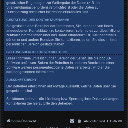
gesetzlicher Regelungen zur Weitergabe der Daten (z. B. an
Strafverfolgungsbehörden) verpflichtet ist oder die Daten zur
Durchsetzung rechtlicher Interessen erforderlich sind.
GESTATTUNG DER KONTAKTAUFNAHME
Sie gestatten dem Betreiber darüber hinaus, Sie unter den von Ihnen
angegebenen Kontaktdaten zu kontaktieren, sofern dies zur Übermittlung
zentraler Informationen über das Board erforderlich ist. Darüber hinaus
dürfen er und andere Benutzer Sie kontaktieren, sofern Sie dies in Ihrem
persönlichen Bereich gestattet haben.
GELTUNGSBEREICH DIESER RICHTLINIE
Diese Richtlinie umfasst nur den Bereich der Seiten, die die phpBB-
Software umfassen. Sofern der Betreiber in anderen Bereichen seiner
Software weitere personenbezogene Daten verarbeitet, wird er Sie
darüber gesondert informieren.
AUSKUNFTSRECHT
Der Betreiber erteilt Ihnen auf Anfrage Auskunft, welche Daten über Sie
gespeichert sind.
Sie können jederzeit die Löschung bzw. Sperrung Ihrer Daten verlangen.
Kontaktieren Sie hierzu bitte den Betreiber.
Foren-Übersicht
Alle Zeiten sind
UTC+02:00