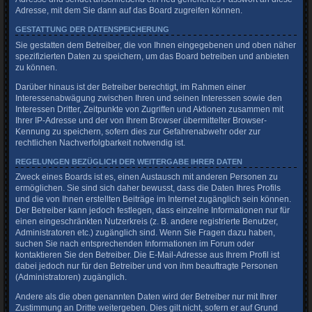
Adresse, mit dem Sie dann auf das Board zugreifen können.
GESTATTUNG DER DATENSPEICHERUNG
Sie gestatten dem Betreiber, die von Ihnen eingegebenen und oben näher
spezifizierten Daten zu speichern, um das Board betreiben und anbieten
zu können.
Darüber hinaus ist der Betreiber berechtigt, im Rahmen einer
Interessenabwägung zwischen Ihren und seinen Interessen sowie den
Interessen Dritter, Zeitpunkte von Zugriffen und Aktionen zusammen mit
Ihrer IP-Adresse und der von Ihrem Browser übermittelter Browser-
Kennung zu speichern, sofern dies zur Gefahrenabwehr oder zur
rechtlichen Nachverfolgbarkeit notwendig ist.
REGELUNGEN BEZÜGLICH DER WEITERGABE IHRER DATEN
Zweck eines Boards ist es, einen Austausch mit anderen Personen zu
ermöglichen. Sie sind sich daher bewusst, dass die Daten Ihres Profils
und die von Ihnen erstellten Beiträge im Internet zugänglich sein können.
Der Betreiber kann jedoch festlegen, dass einzelne Informationen nur für
einen eingeschränkten Nutzerkreis (z. B. andere registrierte Benutzer,
Administratoren etc.) zugänglich sind. Wenn Sie Fragen dazu haben,
suchen Sie nach entsprechenden Informationen im Forum oder
kontaktieren Sie den Betreiber. Die E-Mail-Adresse aus Ihrem Profil ist
dabei jedoch nur für den Betreiber und von ihm beauftragte Personen
(Administratoren) zugänglich.
Andere als die oben genannten Daten wird der Betreiber nur mit Ihrer
Zustimmung an Dritte weitergeben. Dies gilt nicht, sofern er auf Grund