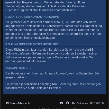
gesetzlicher Regelungen zur Weitergabe der Daten (z. B. an
Strafverfolgungsbehörden) verpflichtet ist oder die Daten zur
Durchsetzung rechtlicher Interessen erforderlich sind.
GESTATTUNG DER KONTAKTAUFNAHME
Sie gestatten dem Betreiber darüber hinaus, Sie unter den von Ihnen
angegebenen Kontaktdaten zu kontaktieren, sofern dies zur Übermittlung
zentraler Informationen über das Board erforderlich ist. Darüber hinaus
dürfen er und andere Benutzer Sie kontaktieren, sofern Sie dies in Ihrem
persönlichen Bereich gestattet haben.
GELTUNGSBEREICH DIESER RICHTLINIE
Diese Richtlinie umfasst nur den Bereich der Seiten, die die phpBB-
Software umfassen. Sofern der Betreiber in anderen Bereichen seiner
Software weitere personenbezogene Daten verarbeitet, wird er Sie
darüber gesondert informieren.
AUSKUNFTSRECHT
Der Betreiber erteilt Ihnen auf Anfrage Auskunft, welche Daten über Sie
gespeichert sind.
Sie können jederzeit die Löschung bzw. Sperrung Ihrer Daten verlangen.
Kontaktieren Sie hierzu bitte den Betreiber.
Foren-Übersicht
Alle Zeiten sind
UTC+02:00