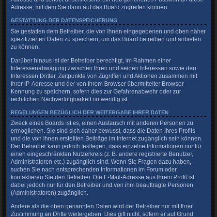
Adresse, mit dem Sie dann auf das Board zugreifen können.
GESTATTUNG DER DATENSPEICHERUNG
Sie gestatten dem Betreiber, die von Ihnen eingegebenen und oben näher
spezifizierten Daten zu speichern, um das Board betreiben und anbieten
zu können.
Darüber hinaus ist der Betreiber berechtigt, im Rahmen einer
Interessenabwägung zwischen Ihren und seinen Interessen sowie den
Interessen Dritter, Zeitpunkte von Zugriffen und Aktionen zusammen mit
Ihrer IP-Adresse und der von Ihrem Browser übermittelter Browser-
Kennung zu speichern, sofern dies zur Gefahrenabwehr oder zur
rechtlichen Nachverfolgbarkeit notwendig ist.
REGELUNGEN BEZÜGLICH DER WEITERGABE IHRER DATEN
Zweck eines Boards ist es, einen Austausch mit anderen Personen zu
ermöglichen. Sie sind sich daher bewusst, dass die Daten Ihres Profils
und die von Ihnen erstellten Beiträge im Internet zugänglich sein können.
Der Betreiber kann jedoch festlegen, dass einzelne Informationen nur für
einen eingeschränkten Nutzerkreis (z. B. andere registrierte Benutzer,
Administratoren etc.) zugänglich sind. Wenn Sie Fragen dazu haben,
suchen Sie nach entsprechenden Informationen im Forum oder
kontaktieren Sie den Betreiber. Die E-Mail-Adresse aus Ihrem Profil ist
dabei jedoch nur für den Betreiber und von ihm beauftragte Personen
(Administratoren) zugänglich.
Andere als die oben genannten Daten wird der Betreiber nur mit Ihrer
Zustimmung an Dritte weitergeben. Dies gilt nicht, sofern er auf Grund