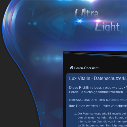
Foren-Übersicht
Lux Vitalis - Datenschutzerk
Diese Richtlinie beschreibt, wie „Lux 
Foren-Besuchs gesammelt werden.
UMFANG UND ART DER DATENSPEI
Ihre Daten werden auf vier verschie
Die Forensoftware phpBB erstellt bei
den einzelnen Aufrufen des Boards er
Informationen über die von Ihnen gel
an Umfragen (sofern Sie nicht angeme