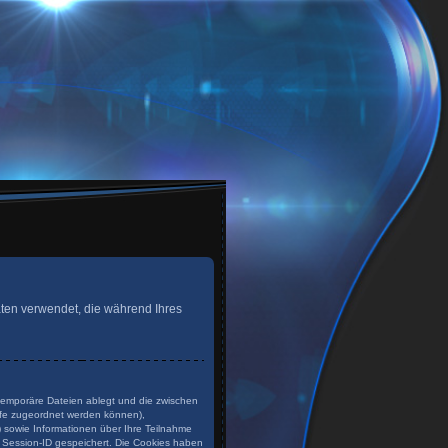
 Daten verwendet, die während Ihres
 temporäre Dateien ablegt und die zwischen
rufe zugeordnet werden können),
) sowie Informationen über Ihre Teilnahme
e Session-ID gespeichert. Die Cookies haben