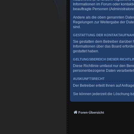
Informationen im Forum oder kontaktie
beauftragte Personen (Administratore
Andere als die oben genannten Daten w
Regelungen zur Weitergabe der Daten (
sind.
GESTATTUNG DER KONTAKTAUFNA
Sie gestatten dem Betreiber darüber 
Informationen über das Board erforder
gestattet haben.
GELTUNGSBEREICH DIESER RICHTLI
Diese Richtlinie umfasst nur den Ber
personenbezogene Daten verarbeitet, 
AUSKUNFTSRECHT
Der Betreiber erteilt Ihnen auf Anfra
Sie können jederzeit die Löschung bzw
Foren-Übersicht