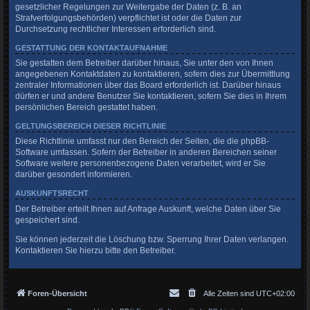
gesetzlicher Regelungen zur Weitergabe der Daten (z. B. an
Strafverfolgungsbehörden) verpflichtet ist oder die Daten zur
Durchsetzung rechtlicher Interessen erforderlich sind.
GESTATTUNG DER KONTAKTAUFNAHME
Sie gestatten dem Betreiber darüber hinaus, Sie unter den von Ihnen
angegebenen Kontaktdaten zu kontaktieren, sofern dies zur Übermittlung
zentraler Informationen über das Board erforderlich ist. Darüber hinaus
dürfen er und andere Benutzer Sie kontaktieren, sofern Sie dies in Ihrem
persönlichen Bereich gestattet haben.
GELTUNGSBEREICH DIESER RICHTLINIE
Diese Richtlinie umfasst nur den Bereich der Seiten, die die phpBB-
Software umfassen. Sofern der Betreiber in anderen Bereichen seiner
Software weitere personenbezogene Daten verarbeitet, wird er Sie
darüber gesondert informieren.
AUSKUNFTSRECHT
Der Betreiber erteilt Ihnen auf Anfrage Auskunft, welche Daten über Sie
gespeichert sind.
Sie können jederzeit die Löschung bzw. Sperrung Ihrer Daten verlangen.
Kontaktieren Sie hierzu bitte den Betreiber.
Foren-Übersicht
Alle Zeiten sind
UTC+02:00