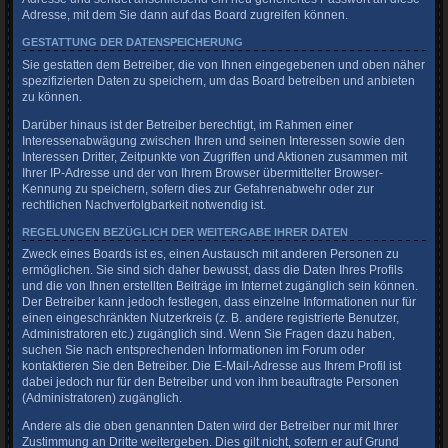
Adresse, mit dem Sie dann auf das Board zugreifen können.
GESTATTUNG DER DATENSPEICHERUNG
Sie gestatten dem Betreiber, die von Ihnen eingegebenen und oben näher
spezifizierten Daten zu speichern, um das Board betreiben und anbieten
zu können.
Darüber hinaus ist der Betreiber berechtigt, im Rahmen einer
Interessenabwägung zwischen Ihren und seinen Interessen sowie den
Interessen Dritter, Zeitpunkte von Zugriffen und Aktionen zusammen mit
Ihrer IP-Adresse und der von Ihrem Browser übermittelter Browser-
Kennung zu speichern, sofern dies zur Gefahrenabwehr oder zur
rechtlichen Nachverfolgbarkeit notwendig ist.
REGELUNGEN BEZÜGLICH DER WEITERGABE IHRER DATEN
Zweck eines Boards ist es, einen Austausch mit anderen Personen zu
ermöglichen. Sie sind sich daher bewusst, dass die Daten Ihres Profils
und die von Ihnen erstellten Beiträge im Internet zugänglich sein können.
Der Betreiber kann jedoch festlegen, dass einzelne Informationen nur für
einen eingeschränkten Nutzerkreis (z. B. andere registrierte Benutzer,
Administratoren etc.) zugänglich sind. Wenn Sie Fragen dazu haben,
suchen Sie nach entsprechenden Informationen im Forum oder
kontaktieren Sie den Betreiber. Die E-Mail-Adresse aus Ihrem Profil ist
dabei jedoch nur für den Betreiber und von ihm beauftragte Personen
(Administratoren) zugänglich.
Andere als die oben genannten Daten wird der Betreiber nur mit Ihrer
Zustimmung an Dritte weitergeben. Dies gilt nicht, sofern er auf Grund