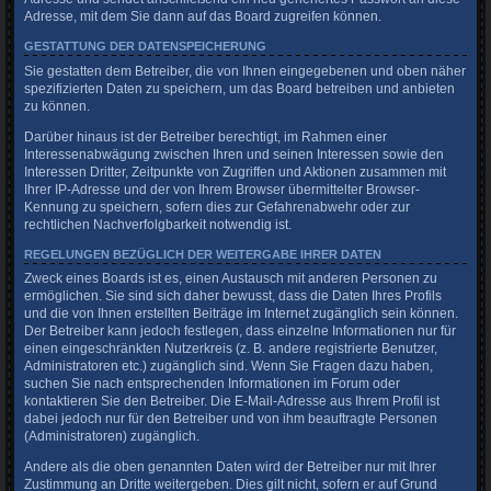
Adresse, mit dem Sie dann auf das Board zugreifen können.
GESTATTUNG DER DATENSPEICHERUNG
Sie gestatten dem Betreiber, die von Ihnen eingegebenen und oben näher
spezifizierten Daten zu speichern, um das Board betreiben und anbieten
zu können.
Darüber hinaus ist der Betreiber berechtigt, im Rahmen einer
Interessenabwägung zwischen Ihren und seinen Interessen sowie den
Interessen Dritter, Zeitpunkte von Zugriffen und Aktionen zusammen mit
Ihrer IP-Adresse und der von Ihrem Browser übermittelter Browser-
Kennung zu speichern, sofern dies zur Gefahrenabwehr oder zur
rechtlichen Nachverfolgbarkeit notwendig ist.
REGELUNGEN BEZÜGLICH DER WEITERGABE IHRER DATEN
Zweck eines Boards ist es, einen Austausch mit anderen Personen zu
ermöglichen. Sie sind sich daher bewusst, dass die Daten Ihres Profils
und die von Ihnen erstellten Beiträge im Internet zugänglich sein können.
Der Betreiber kann jedoch festlegen, dass einzelne Informationen nur für
einen eingeschränkten Nutzerkreis (z. B. andere registrierte Benutzer,
Administratoren etc.) zugänglich sind. Wenn Sie Fragen dazu haben,
suchen Sie nach entsprechenden Informationen im Forum oder
kontaktieren Sie den Betreiber. Die E-Mail-Adresse aus Ihrem Profil ist
dabei jedoch nur für den Betreiber und von ihm beauftragte Personen
(Administratoren) zugänglich.
Andere als die oben genannten Daten wird der Betreiber nur mit Ihrer
Zustimmung an Dritte weitergeben. Dies gilt nicht, sofern er auf Grund