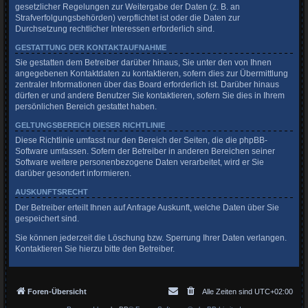
gesetzlicher Regelungen zur Weitergabe der Daten (z. B. an
Strafverfolgungsbehörden) verpflichtet ist oder die Daten zur
Durchsetzung rechtlicher Interessen erforderlich sind.
GESTATTUNG DER KONTAKTAUFNAHME
Sie gestatten dem Betreiber darüber hinaus, Sie unter den von Ihnen
angegebenen Kontaktdaten zu kontaktieren, sofern dies zur Übermittlung
zentraler Informationen über das Board erforderlich ist. Darüber hinaus
dürfen er und andere Benutzer Sie kontaktieren, sofern Sie dies in Ihrem
persönlichen Bereich gestattet haben.
GELTUNGSBEREICH DIESER RICHTLINIE
Diese Richtlinie umfasst nur den Bereich der Seiten, die die phpBB-
Software umfassen. Sofern der Betreiber in anderen Bereichen seiner
Software weitere personenbezogene Daten verarbeitet, wird er Sie
darüber gesondert informieren.
AUSKUNFTSRECHT
Der Betreiber erteilt Ihnen auf Anfrage Auskunft, welche Daten über Sie
gespeichert sind.
Sie können jederzeit die Löschung bzw. Sperrung Ihrer Daten verlangen.
Kontaktieren Sie hierzu bitte den Betreiber.
Foren-Übersicht
Alle Zeiten sind
UTC+02:00