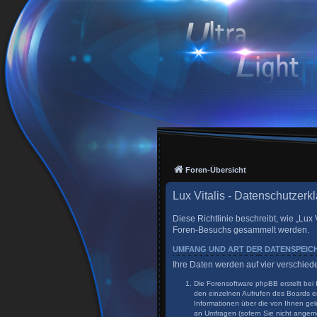
Foren-Übersicht
Lux Vitalis - Datenschutzerk
Diese Richtlinie beschreibt, wie „Lux 
Foren-Besuchs gesammelt werden.
UMFANG UND ART DER DATENSPEI
Ihre Daten werden auf vier verschie
Die Forensoftware phpBB erstellt bei
den einzelnen Aufrufen des Boards er
Informationen über die von Ihnen gel
an Umfragen (sofern Sie nicht angeme