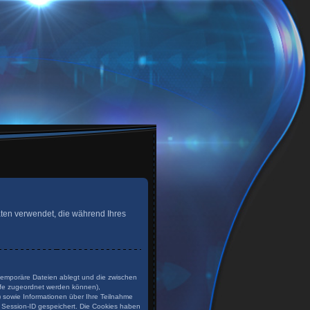
 Daten verwendet, die während Ihres
 temporäre Dateien ablegt und die zwischen
rufe zugeordnet werden können),
) sowie Informationen über Ihre Teilnahme
e Session-ID gespeichert. Die Cookies haben