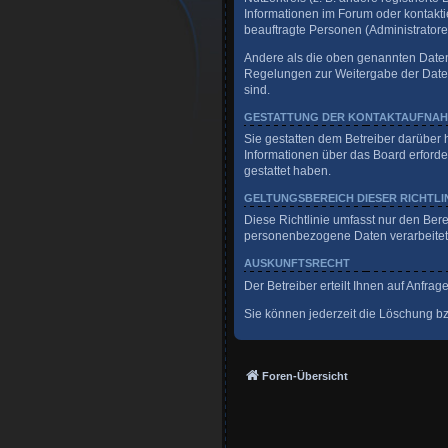
Informationen im Forum oder kontaktie
beauftragte Personen (Administratore
Andere als die oben genannten Daten w
Regelungen zur Weitergabe der Daten (
sind.
GESTATTUNG DER KONTAKTAUFNA
Sie gestatten dem Betreiber darüber 
Informationen über das Board erforder
gestattet haben.
GELTUNGSBEREICH DIESER RICHTLI
Diese Richtlinie umfasst nur den Ber
personenbezogene Daten verarbeitet, 
AUSKUNFTSRECHT
Der Betreiber erteilt Ihnen auf Anfra
Sie können jederzeit die Löschung bzw
Foren-Übersicht