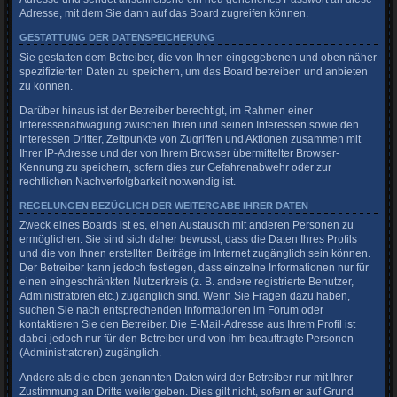
Adresse, mit dem Sie dann auf das Board zugreifen können.
GESTATTUNG DER DATENSPEICHERUNG
Sie gestatten dem Betreiber, die von Ihnen eingegebenen und oben näher
spezifizierten Daten zu speichern, um das Board betreiben und anbieten
zu können.
Darüber hinaus ist der Betreiber berechtigt, im Rahmen einer
Interessenabwägung zwischen Ihren und seinen Interessen sowie den
Interessen Dritter, Zeitpunkte von Zugriffen und Aktionen zusammen mit
Ihrer IP-Adresse und der von Ihrem Browser übermittelter Browser-
Kennung zu speichern, sofern dies zur Gefahrenabwehr oder zur
rechtlichen Nachverfolgbarkeit notwendig ist.
REGELUNGEN BEZÜGLICH DER WEITERGABE IHRER DATEN
Zweck eines Boards ist es, einen Austausch mit anderen Personen zu
ermöglichen. Sie sind sich daher bewusst, dass die Daten Ihres Profils
und die von Ihnen erstellten Beiträge im Internet zugänglich sein können.
Der Betreiber kann jedoch festlegen, dass einzelne Informationen nur für
einen eingeschränkten Nutzerkreis (z. B. andere registrierte Benutzer,
Administratoren etc.) zugänglich sind. Wenn Sie Fragen dazu haben,
suchen Sie nach entsprechenden Informationen im Forum oder
kontaktieren Sie den Betreiber. Die E-Mail-Adresse aus Ihrem Profil ist
dabei jedoch nur für den Betreiber und von ihm beauftragte Personen
(Administratoren) zugänglich.
Andere als die oben genannten Daten wird der Betreiber nur mit Ihrer
Zustimmung an Dritte weitergeben. Dies gilt nicht, sofern er auf Grund