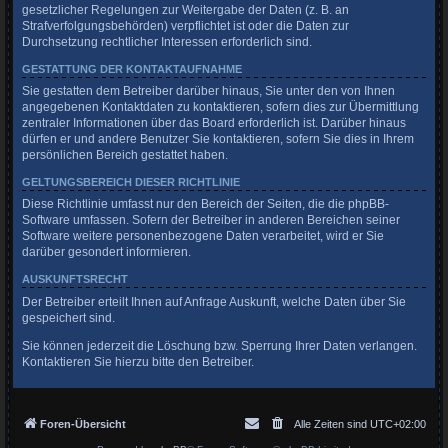
gesetzlicher Regelungen zur Weitergabe der Daten (z. B. an
Strafverfolgungsbehörden) verpflichtet ist oder die Daten zur
Durchsetzung rechtlicher Interessen erforderlich sind.
GESTATTUNG DER KONTAKTAUFNAHME
Sie gestatten dem Betreiber darüber hinaus, Sie unter den von Ihnen
angegebenen Kontaktdaten zu kontaktieren, sofern dies zur Übermittlung
zentraler Informationen über das Board erforderlich ist. Darüber hinaus
dürfen er und andere Benutzer Sie kontaktieren, sofern Sie dies in Ihrem
persönlichen Bereich gestattet haben.
GELTUNGSBEREICH DIESER RICHTLINIE
Diese Richtlinie umfasst nur den Bereich der Seiten, die die phpBB-
Software umfassen. Sofern der Betreiber in anderen Bereichen seiner
Software weitere personenbezogene Daten verarbeitet, wird er Sie
darüber gesondert informieren.
AUSKUNFTSRECHT
Der Betreiber erteilt Ihnen auf Anfrage Auskunft, welche Daten über Sie
gespeichert sind.
Sie können jederzeit die Löschung bzw. Sperrung Ihrer Daten verlangen.
Kontaktieren Sie hierzu bitte den Betreiber.
Foren-Übersicht
Alle Zeiten sind
UTC+02:00