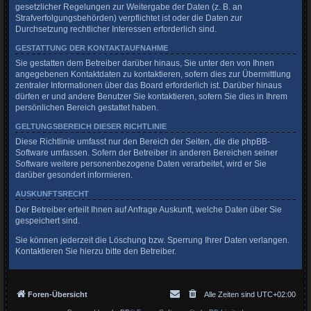
gesetzlicher Regelungen zur Weitergabe der Daten (z. B. an
Strafverfolgungsbehörden) verpflichtet ist oder die Daten zur
Durchsetzung rechtlicher Interessen erforderlich sind.
GESTATTUNG DER KONTAKTAUFNAHME
Sie gestatten dem Betreiber darüber hinaus, Sie unter den von Ihnen
angegebenen Kontaktdaten zu kontaktieren, sofern dies zur Übermittlung
zentraler Informationen über das Board erforderlich ist. Darüber hinaus
dürfen er und andere Benutzer Sie kontaktieren, sofern Sie dies in Ihrem
persönlichen Bereich gestattet haben.
GELTUNGSBEREICH DIESER RICHTLINIE
Diese Richtlinie umfasst nur den Bereich der Seiten, die die phpBB-
Software umfassen. Sofern der Betreiber in anderen Bereichen seiner
Software weitere personenbezogene Daten verarbeitet, wird er Sie
darüber gesondert informieren.
AUSKUNFTSRECHT
Der Betreiber erteilt Ihnen auf Anfrage Auskunft, welche Daten über Sie
gespeichert sind.
Sie können jederzeit die Löschung bzw. Sperrung Ihrer Daten verlangen.
Kontaktieren Sie hierzu bitte den Betreiber.
Foren-Übersicht
Alle Zeiten sind
UTC+02:00