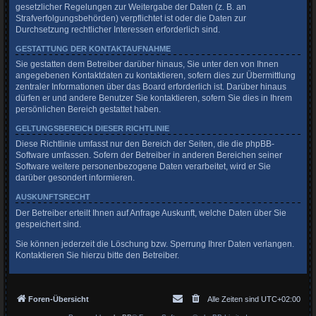
gesetzlicher Regelungen zur Weitergabe der Daten (z. B. an
Strafverfolgungsbehörden) verpflichtet ist oder die Daten zur
Durchsetzung rechtlicher Interessen erforderlich sind.
GESTATTUNG DER KONTAKTAUFNAHME
Sie gestatten dem Betreiber darüber hinaus, Sie unter den von Ihnen
angegebenen Kontaktdaten zu kontaktieren, sofern dies zur Übermittlung
zentraler Informationen über das Board erforderlich ist. Darüber hinaus
dürfen er und andere Benutzer Sie kontaktieren, sofern Sie dies in Ihrem
persönlichen Bereich gestattet haben.
GELTUNGSBEREICH DIESER RICHTLINIE
Diese Richtlinie umfasst nur den Bereich der Seiten, die die phpBB-
Software umfassen. Sofern der Betreiber in anderen Bereichen seiner
Software weitere personenbezogene Daten verarbeitet, wird er Sie
darüber gesondert informieren.
AUSKUNFTSRECHT
Der Betreiber erteilt Ihnen auf Anfrage Auskunft, welche Daten über Sie
gespeichert sind.
Sie können jederzeit die Löschung bzw. Sperrung Ihrer Daten verlangen.
Kontaktieren Sie hierzu bitte den Betreiber.
Foren-Übersicht
Alle Zeiten sind
UTC+02:00