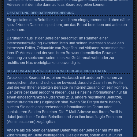
Adresse, mit dem Sie dann auf das Board zugreifen können.
GESTATTUNG DER DATENSPEICHERUNG
Sie gestatten dem Betreiber, die von Ihnen eingegebenen und oben näher
spezifizierten Daten zu speichern, um das Board betreiben und anbieten
zu können.
Darüber hinaus ist der Betreiber berechtigt, im Rahmen einer
Interessenabwägung zwischen Ihren und seinen Interessen sowie den
Interessen Dritter, Zeitpunkte von Zugriffen und Aktionen zusammen mit
Ihrer IP-Adresse und der von Ihrem Browser übermittelter Browser-
Kennung zu speichern, sofern dies zur Gefahrenabwehr oder zur
rechtlichen Nachverfolgbarkeit notwendig ist.
REGELUNGEN BEZÜGLICH DER WEITERGABE IHRER DATEN
Zweck eines Boards ist es, einen Austausch mit anderen Personen zu
ermöglichen. Sie sind sich daher bewusst, dass die Daten Ihres Profils
und die von Ihnen erstellten Beiträge im Internet zugänglich sein können.
Der Betreiber kann jedoch festlegen, dass einzelne Informationen nur für
einen eingeschränkten Nutzerkreis (z. B. andere registrierte Benutzer,
Administratoren etc.) zugänglich sind. Wenn Sie Fragen dazu haben,
suchen Sie nach entsprechenden Informationen im Forum oder
kontaktieren Sie den Betreiber. Die E-Mail-Adresse aus Ihrem Profil ist
dabei jedoch nur für den Betreiber und von ihm beauftragte Personen
(Administratoren) zugänglich.
Andere als die oben genannten Daten wird der Betreiber nur mit Ihrer
Zustimmung an Dritte weitergeben. Dies gilt nicht, sofern er auf Grund