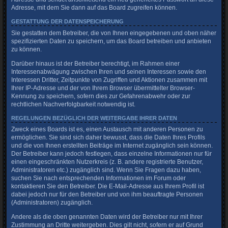
Adresse, mit dem Sie dann auf das Board zugreifen können.
GESTATTUNG DER DATENSPEICHERUNG
Sie gestatten dem Betreiber, die von Ihnen eingegebenen und oben näher
spezifizierten Daten zu speichern, um das Board betreiben und anbieten
zu können.
Darüber hinaus ist der Betreiber berechtigt, im Rahmen einer
Interessenabwägung zwischen Ihren und seinen Interessen sowie den
Interessen Dritter, Zeitpunkte von Zugriffen und Aktionen zusammen mit
Ihrer IP-Adresse und der von Ihrem Browser übermittelter Browser-
Kennung zu speichern, sofern dies zur Gefahrenabwehr oder zur
rechtlichen Nachverfolgbarkeit notwendig ist.
REGELUNGEN BEZÜGLICH DER WEITERGABE IHRER DATEN
Zweck eines Boards ist es, einen Austausch mit anderen Personen zu
ermöglichen. Sie sind sich daher bewusst, dass die Daten Ihres Profils
und die von Ihnen erstellten Beiträge im Internet zugänglich sein können.
Der Betreiber kann jedoch festlegen, dass einzelne Informationen nur für
einen eingeschränkten Nutzerkreis (z. B. andere registrierte Benutzer,
Administratoren etc.) zugänglich sind. Wenn Sie Fragen dazu haben,
suchen Sie nach entsprechenden Informationen im Forum oder
kontaktieren Sie den Betreiber. Die E-Mail-Adresse aus Ihrem Profil ist
dabei jedoch nur für den Betreiber und von ihm beauftragte Personen
(Administratoren) zugänglich.
Andere als die oben genannten Daten wird der Betreiber nur mit Ihrer
Zustimmung an Dritte weitergeben. Dies gilt nicht, sofern er auf Grund