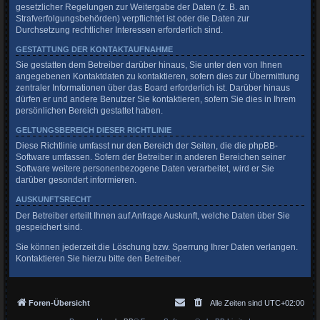
gesetzlicher Regelungen zur Weitergabe der Daten (z. B. an
Strafverfolgungsbehörden) verpflichtet ist oder die Daten zur
Durchsetzung rechtlicher Interessen erforderlich sind.
GESTATTUNG DER KONTAKTAUFNAHME
Sie gestatten dem Betreiber darüber hinaus, Sie unter den von Ihnen
angegebenen Kontaktdaten zu kontaktieren, sofern dies zur Übermittlung
zentraler Informationen über das Board erforderlich ist. Darüber hinaus
dürfen er und andere Benutzer Sie kontaktieren, sofern Sie dies in Ihrem
persönlichen Bereich gestattet haben.
GELTUNGSBEREICH DIESER RICHTLINIE
Diese Richtlinie umfasst nur den Bereich der Seiten, die die phpBB-
Software umfassen. Sofern der Betreiber in anderen Bereichen seiner
Software weitere personenbezogene Daten verarbeitet, wird er Sie
darüber gesondert informieren.
AUSKUNFTSRECHT
Der Betreiber erteilt Ihnen auf Anfrage Auskunft, welche Daten über Sie
gespeichert sind.
Sie können jederzeit die Löschung bzw. Sperrung Ihrer Daten verlangen.
Kontaktieren Sie hierzu bitte den Betreiber.
Foren-Übersicht
Alle Zeiten sind
UTC+02:00