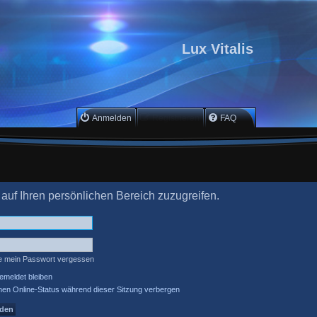
Lux Vitalis
Anmelden
Registrieren
FAQ
 auf Ihren persönlichen Bereich zuzugreifen.
e mein Passwort vergessen
meldet bleiben
en Online-Status während dieser Sitzung verbergen