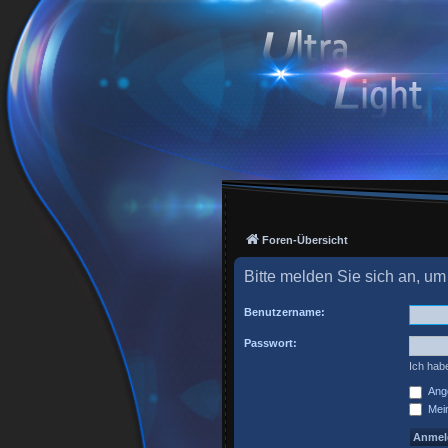
Foren-Übersicht
Bitte melden Sie sich an, um
Benutzername:
Passwort:
Ich hab
Ange
Mein