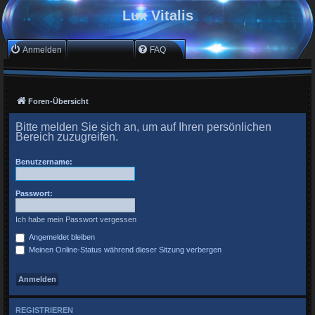
Lux Vitalis
Anmelden
Registrieren
FAQ
Foren-Übersicht
Bitte melden Sie sich an, um auf Ihren persönlichen
Bereich zuzugreifen.
Benutzername:
Passwort:
Ich habe mein Passwort vergessen
Angemeldet bleiben
Meinen Online-Status während dieser Sitzung verbergen
REGISTRIEREN