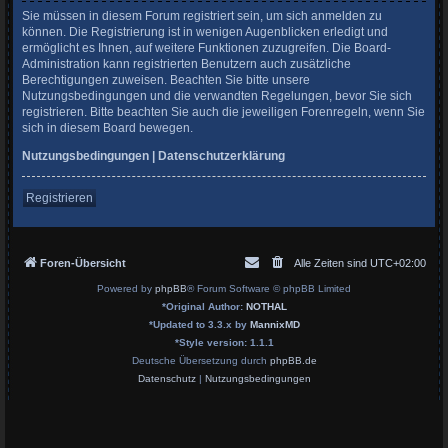
Sie müssen in diesem Forum registriert sein, um sich anmelden zu
können. Die Registrierung ist in wenigen Augenblicken erledigt und
ermöglicht es Ihnen, auf weitere Funktionen zuzugreifen. Die Board-
Administration kann registrierten Benutzern auch zusätzliche
Berechtigungen zuweisen. Beachten Sie bitte unsere
Nutzungsbedingungen und die verwandten Regelungen, bevor Sie sich
registrieren. Bitte beachten Sie auch die jeweiligen Forenregeln, wenn Sie
sich in diesem Board bewegen.
Nutzungsbedingungen
|
Datenschutzerklärung
Registrieren
Foren-Übersicht
Alle Zeiten sind
UTC+02:00
Powered by
phpBB
® Forum Software © phpBB Limited
*
Original Author:
NOTHAL
*
Updated to 3.3.x by
MannixMD
*
Style version: 1.1.1
Deutsche Übersetzung durch
phpBB.de
Datenschutz
|
Nutzungsbedingungen