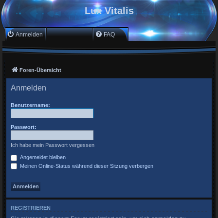
Lux Vitalis
Anmelden
Registrieren
FAQ
Foren-Übersicht
Anmelden
Benutzername:
Passwort:
Ich habe mein Passwort vergessen
Angemeldet bleiben
Meinen Online-Status während dieser Sitzung verbergen
REGISTRIEREN