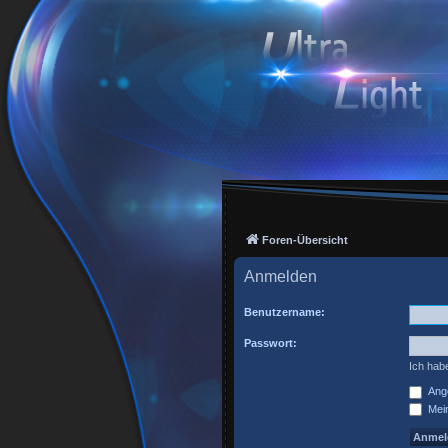
Foren-Übersicht
Anmelden
Benutzername:
Passwort:
Ich hab
Ange
Mein