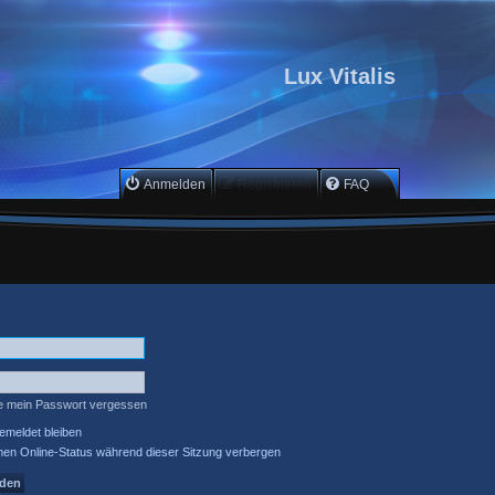
Lux Vitalis
Anmelden
Registrieren
FAQ
e mein Passwort vergessen
meldet bleiben
en Online-Status während dieser Sitzung verbergen