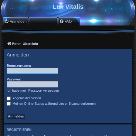
Lux Vitalis
Anmelden
Registrieren
FAQ
Foren-Übersicht
Anmelden
Benutzername:
Passwort:
Ich habe mein Passwort vergessen
Angemeldet bleiben
Meinen Online-Status während dieser Sitzung verbergen
REGISTRIEREN