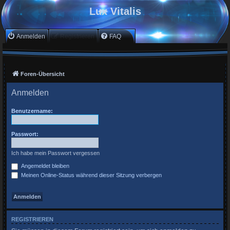
Lux Vitalis
Anmelden
Registrieren
FAQ
Foren-Übersicht
Anmelden
Benutzername:
Passwort:
Ich habe mein Passwort vergessen
Angemeldet bleiben
Meinen Online-Status während dieser Sitzung verbergen
REGISTRIEREN