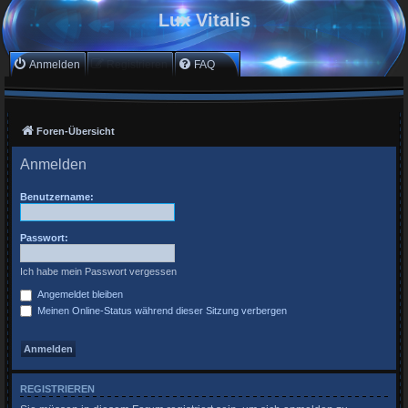
Lux Vitalis
Anmelden
Registrieren
FAQ
Foren-Übersicht
Anmelden
Benutzername:
Passwort:
Ich habe mein Passwort vergessen
Angemeldet bleiben
Meinen Online-Status während dieser Sitzung verbergen
REGISTRIEREN