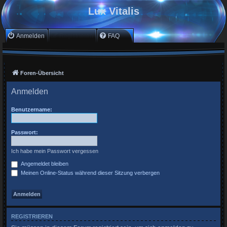
Lux Vitalis
Anmelden
Registrieren
FAQ
Foren-Übersicht
Anmelden
Benutzername:
Passwort:
Ich habe mein Passwort vergessen
Angemeldet bleiben
Meinen Online-Status während dieser Sitzung verbergen
REGISTRIEREN