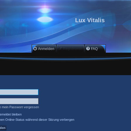
Lux Vitalis
Anmelden
Registrieren
FAQ
e mein Passwort vergessen
meldet bleiben
en Online-Status während dieser Sitzung verbergen