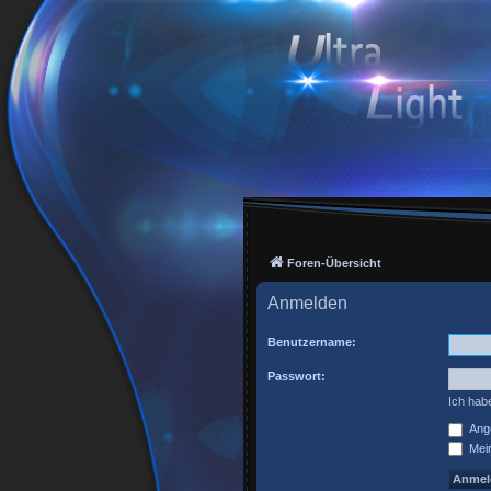
Foren-Übersicht
Anmelden
Benutzername:
Passwort:
Ich hab
Ange
Mein