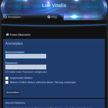
Lux Vitalis
Anmelden
Registrieren
FAQ
Foren-Übersicht
Anmelden
Benutzername:
Passwort:
Ich habe mein Passwort vergessen
Angemeldet bleiben
Meinen Online-Status während dieser Sitzung verbergen
REGISTRIEREN