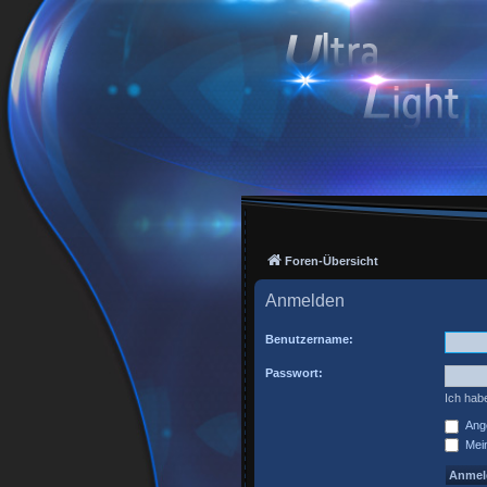
Foren-Übersicht
Anmelden
Benutzername:
Passwort:
Ich hab
Ange
Mein