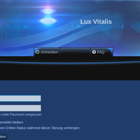
Lux Vitalis
Anmelden
Registrieren
FAQ
e mein Passwort vergessen
meldet bleiben
en Online-Status während dieser Sitzung verbergen