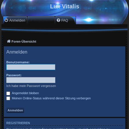
Lux Vitalis
Anmelden
Registrieren
FAQ
Foren-Übersicht
Anmelden
Benutzername:
Passwort:
Ich habe mein Passwort vergessen
Angemeldet bleiben
Meinen Online-Status während dieser Sitzung verbergen
REGISTRIEREN