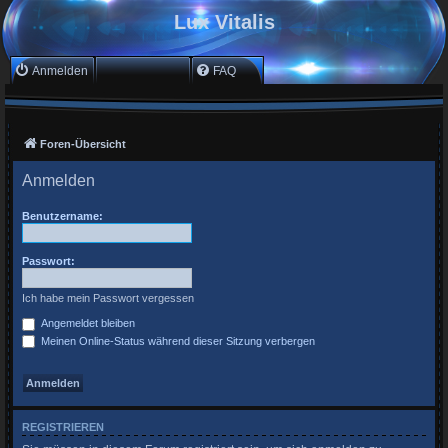
Lux Vitalis
Anmelden
Registrieren
FAQ
Foren-Übersicht
Anmelden
Benutzername:
Passwort:
Ich habe mein Passwort vergessen
Angemeldet bleiben
Meinen Online-Status während dieser Sitzung verbergen
REGISTRIEREN