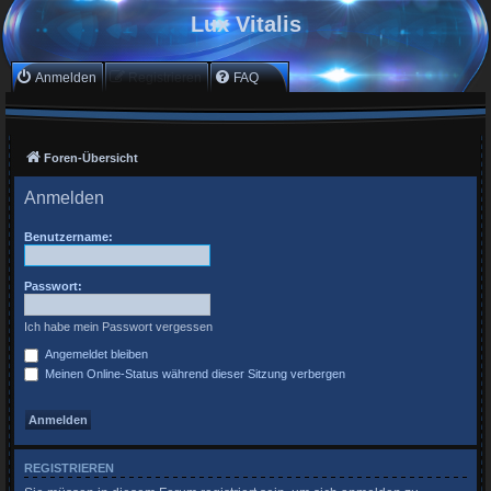
Lux Vitalis
Anmelden
Registrieren
FAQ
Foren-Übersicht
Anmelden
Benutzername:
Passwort:
Ich habe mein Passwort vergessen
Angemeldet bleiben
Meinen Online-Status während dieser Sitzung verbergen
REGISTRIEREN