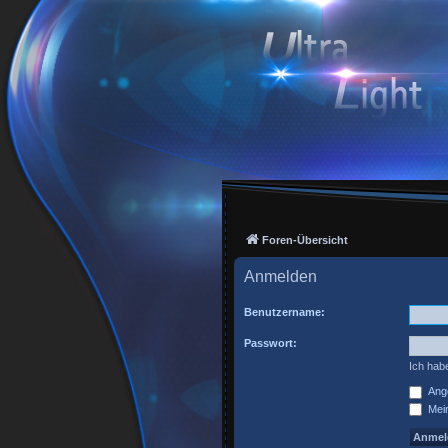
Foren-Übersicht
Anmelden
Benutzername:
Passwort:
Ich hab
Ange
Mein