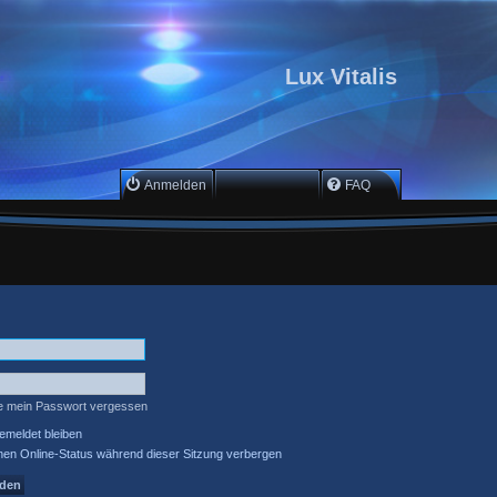
Lux Vitalis
Anmelden
Registrieren
FAQ
e mein Passwort vergessen
meldet bleiben
en Online-Status während dieser Sitzung verbergen