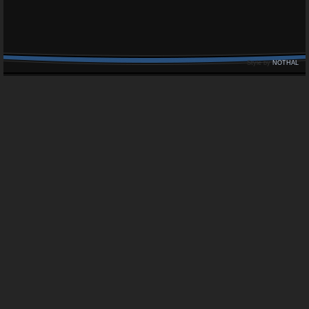
Style by
NOTHAL