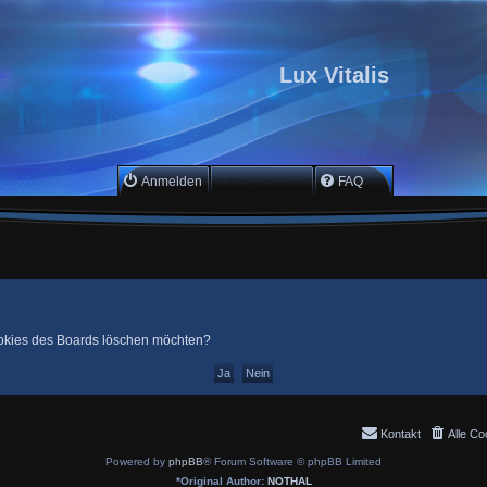
Lux Vitalis
Anmelden
Registrieren
FAQ
Cookies des Boards löschen möchten?
Kontakt
Alle Co
Powered by
phpBB
® Forum Software © phpBB Limited
*
Original Author:
NOTHAL