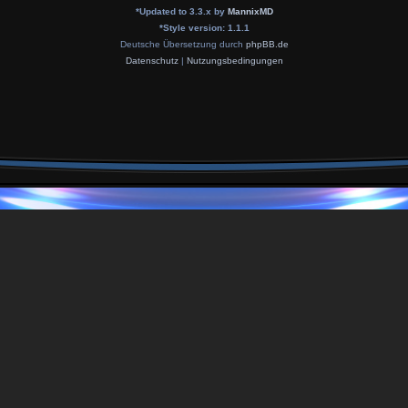
*
Updated to 3.3.x by
MannixMD
*
Style version: 1.1.1
Deutsche Übersetzung durch
phpBB.de
Datenschutz
|
Nutzungsbedingungen