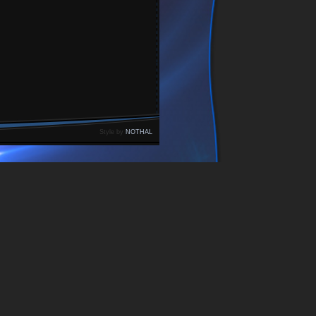
Style by
NOTHAL