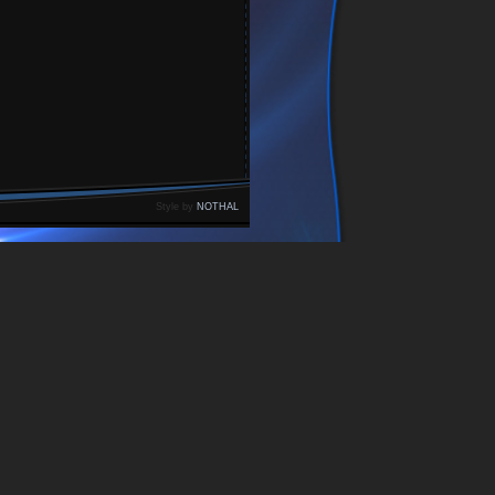
Style by
NOTHAL