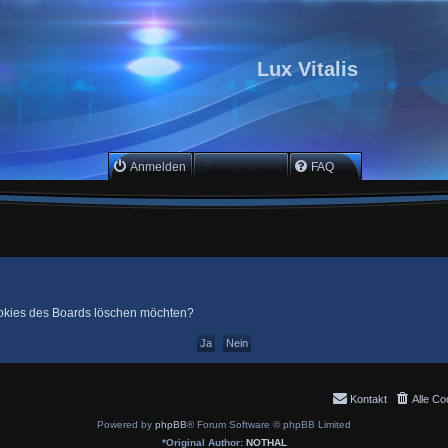
Lux Vitalis
Anmelden
Registrieren
FAQ
Cookies des Boards löschen möchten?
Kontakt
Alle Co
Powered by
phpBB
® Forum Software © phpBB Limited
*
Original Author:
NOTHAL