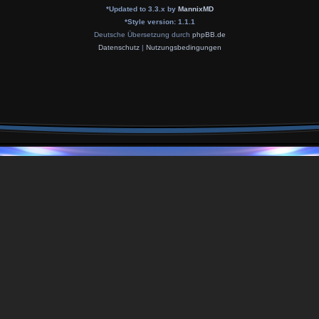
*
Updated to 3.3.x by
MannixMD
*
Style version: 1.1.1
Deutsche Übersetzung durch
phpBB.de
Datenschutz
|
Nutzungsbedingungen