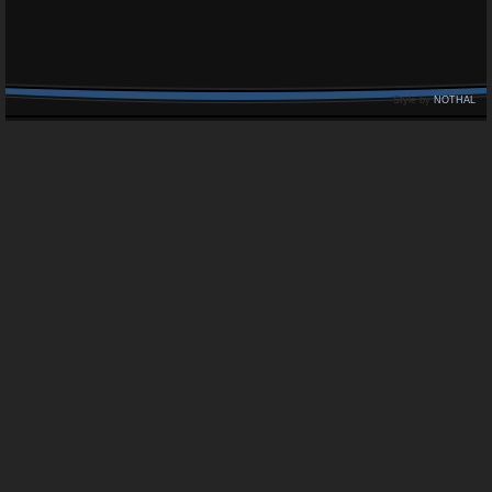
Style by
NOTHAL