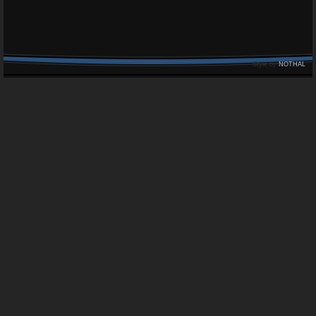
Style by
NOTHAL