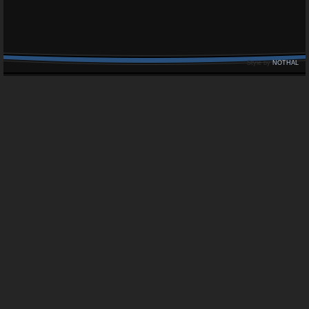
Style by
NOTHAL