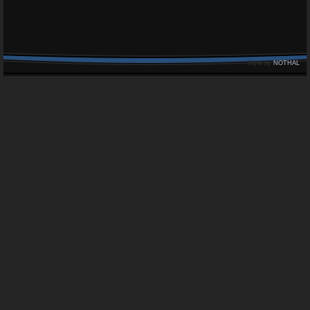
Style by
NOTHAL