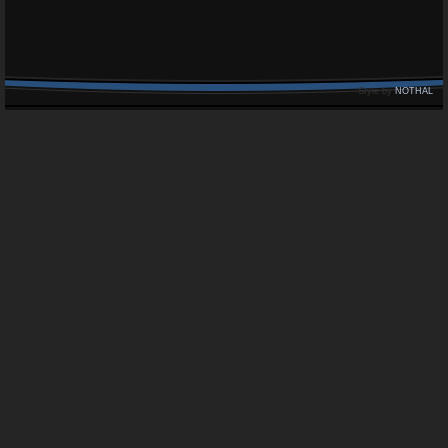
Style by
NOTHAL