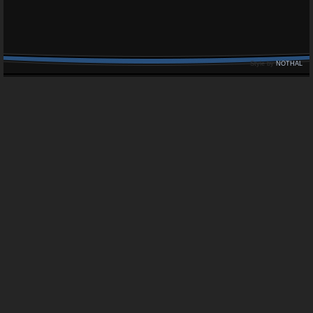
Style by
NOTHAL