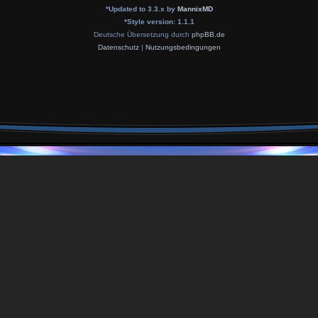
*
Updated to 3.3.x by
MannixMD
*
Style version: 1.1.1
Deutsche Übersetzung durch
phpBB.de
Datenschutz
|
Nutzungsbedingungen