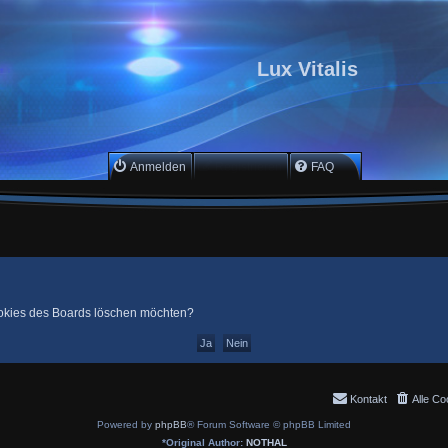
Lux Vitalis
Anmelden
Registrieren
FAQ
Cookies des Boards löschen möchten?
Kontakt
Alle Co
Powered by
phpBB
® Forum Software © phpBB Limited
*
Original Author:
NOTHAL