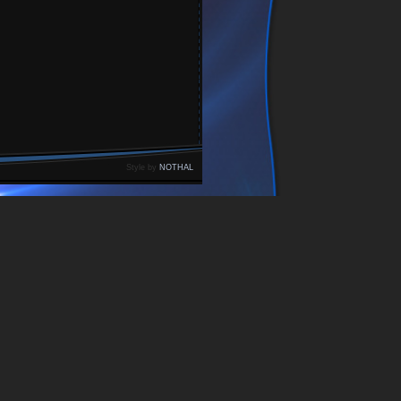
Style by
NOTHAL