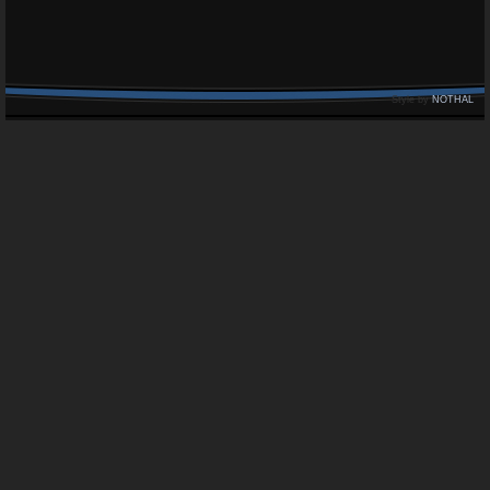
Style by
NOTHAL