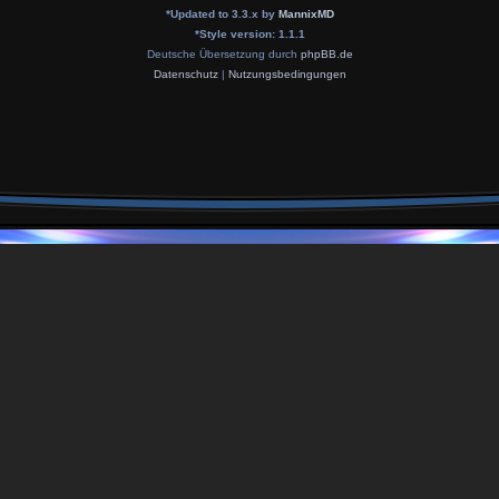
*
Updated to 3.3.x by
MannixMD
*
Style version: 1.1.1
Deutsche Übersetzung durch
phpBB.de
Datenschutz
|
Nutzungsbedingungen