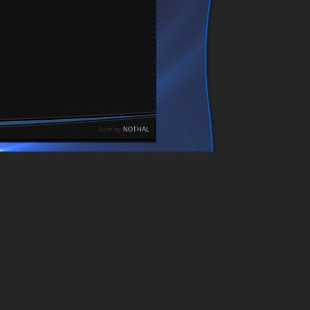
Style by
NOTHAL