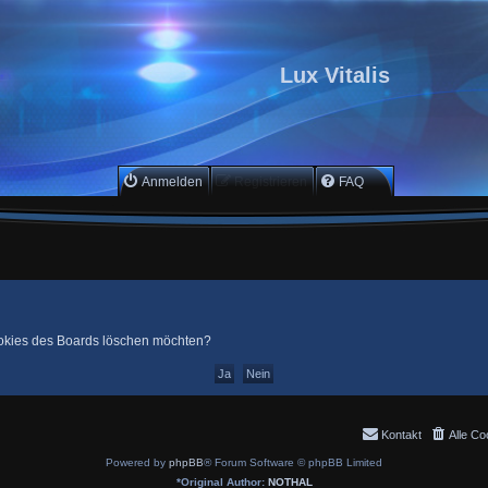
Lux Vitalis
Anmelden
Registrieren
FAQ
Cookies des Boards löschen möchten?
Kontakt
Alle Co
Powered by
phpBB
® Forum Software © phpBB Limited
*
Original Author:
NOTHAL